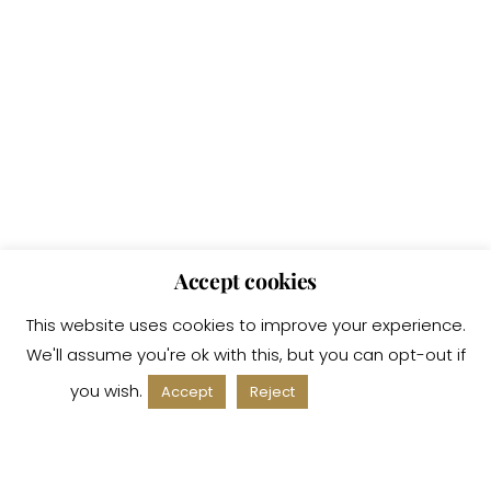
Accept cookies
This website uses cookies to improve your experience.
We'll assume you're ok with this, but you can opt-out if
you wish.
Read More
Accept
Reject