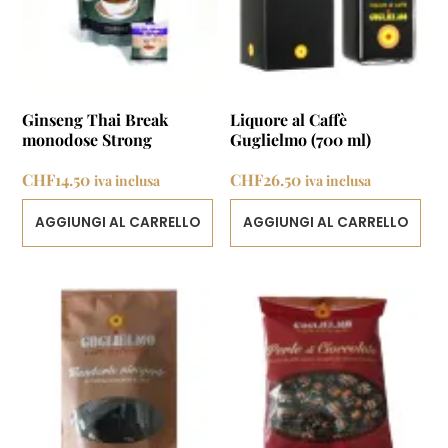
Ginseng Thai Break
Liquore al Caffè
monodose Strong
Guglielmo (700 ml)
CHF
14.50
CHF
26.50
iva inclusa
iva inclusa
AGGIUNGI AL CARRELLO
AGGIUNGI AL CARRELLO