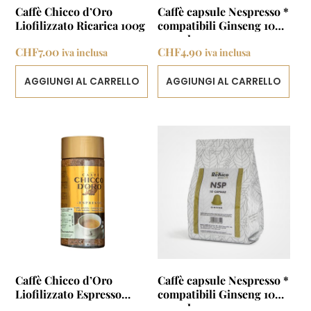
Caffè Chicco d’Oro
Caffè capsule Nespresso *
Liofilizzato Ricarica 100g
compatibili Ginseng 10
capsule
CHF
7.00
CHF
4.90
iva inclusa
iva inclusa
AGGIUNGI AL CARRELLO
AGGIUNGI AL CARRELLO
Caffè Chicco d’Oro
Caffè capsule Nespresso *
Liofilizzato Espresso
compatibili Ginseng 10
100g
capsule