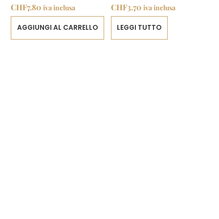
CHF
7.80
CHF
3.70
iva inclusa
iva inclusa
AGGIUNGI AL CARRELLO
LEGGI TUTTO