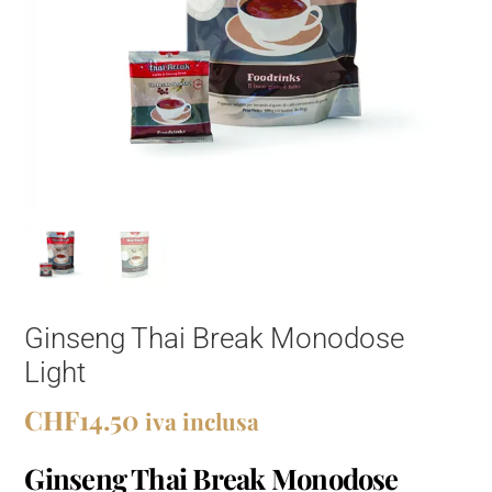
Ginseng Thai Break Monodose
Light
CHF
14.50
iva inclusa
Ginseng Thai Break Monodose