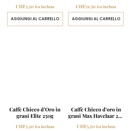
decaffeinato 250g
Kg
CHF
5.30
CHF
21.50
iva inclusa
iva inclusa
AGGIUNGI AL CARRELLO
AGGIUNGI AL CARRELLO
Caffè Chicco d’Oro in
Caffè Chicco d’oro in
grani Elite 250g
grani Max Havelaar 250
g
CHF
5.30
CHF
5.30
iva inclusa
iva inclusa