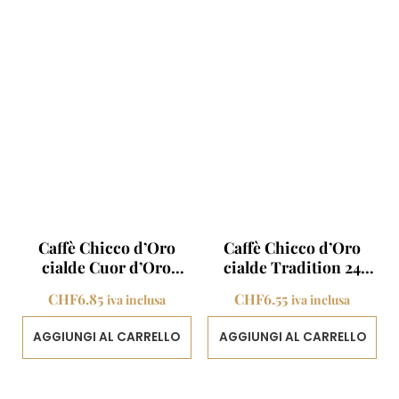
Caffè Chicco d’Oro
Caffè Chicco d’Oro
cialde Cuor d’Oro
cialde Tradition 24
decaffeinato
porzioni
CHF
6.85
CHF
6.55
iva inclusa
iva inclusa
AGGIUNGI AL CARRELLO
AGGIUNGI AL CARRELLO