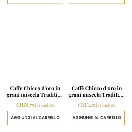
Caffè Chicco d’oro in
Caffè Chicco d’oro in
grani miscela Tradition
grani miscela Tradition
500 g
250 g
CHF
8.75
CHF
4.15
iva inclusa
iva inclusa
AGGIUNGI AL CARRELLO
AGGIUNGI AL CARRELLO