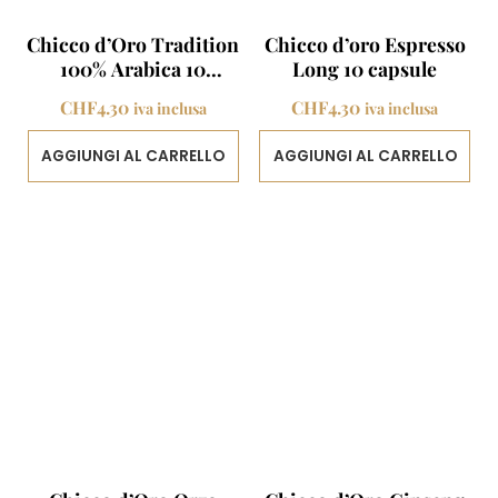
Chicco d’Oro Tradition
Chicco d’oro Espresso
100% Arabica 10
Long 10 capsule
capsule
CHF
4.30
CHF
4.30
iva inclusa
iva inclusa
AGGIUNGI AL CARRELLO
AGGIUNGI AL CARRELLO