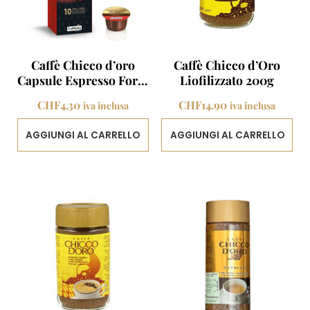
Caffè Chicco d’oro
Caffè Chicco d’Oro
Capsule Espresso Forte
Liofilizzato 200g
10 capsule
CHF
4.30
CHF
14.90
iva inclusa
iva inclusa
AGGIUNGI AL CARRELLO
AGGIUNGI AL CARRELLO