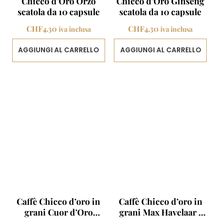
Chicco d’Oro Orzo
Chicco d’Oro Ginseng
scatola da 10 capsule
scatola da 10 capsule
CHF
4.30
CHF
4.30
iva inclusa
iva inclusa
AGGIUNGI AL CARRELLO
AGGIUNGI AL CARRELLO
Caffè Chicco d’oro in
Caffè Chicco d’oro in
grani Cuor d’Oro
grani Max Havelaar 1