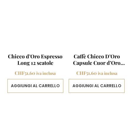
Chicco d’Oro Espresso
Caffè Chicco D’Oro
Long 12 scatole
Capsule Cuor d’Oro
Decaf 12 scatole
CHF
51.60
CHF
51.60
iva inclusa
iva inclusa
AGGIUNGI AL CARRELLO
AGGIUNGI AL CARRELLO