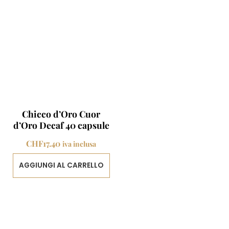
Chicco d’Oro Cuor
d’Oro Decaf 40 capsule
CHF
17.40
iva inclusa
AGGIUNGI AL CARRELLO