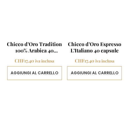
Chicco d’Oro Tradition
Chicco d’Oro Espresso
100% Arabica 40
L’Italiano 40 capsule
capsule
CHF
17.40
CHF
17.40
iva inclusa
iva inclusa
AGGIUNGI AL CARRELLO
AGGIUNGI AL CARRELLO