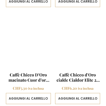
AGGIUNGI AL CARRELLO
AGGIUNGI AL CARRELLO
Caffè Chicco D’Oro
Caffè Chicco d’Oro
macinato Cuor d’oro
cialde Cialdor Elite 20
Cremino 250g
Porzioni
CHF
5.30
CHF
6.20
iva inclusa
iva inclusa
AGGIUNGI AL CARRELLO
AGGIUNGI AL CARRELLO