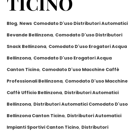
TICINO
Blog
,
News
Comodato D'uso Distributori Automatici
Bevande Bellinzona
,
Comodato D'uso Distributori
Snack Bellinzona
,
Comodato D'uso Erogatori Acqua
Bellinzona
,
Comodato D'uso Erogatori Acqua
Canton Ticino
,
Comodato D'uso Macchine Caffè
Professionali Bellinzona
,
Comodato D'uso Macchine
Caffè Ufficio Bellinzona
,
Distributori Automatici
Bellinzona
,
Distributori Automatici Comodato D'uso
Bellinzona Canton Ticino
,
Distributori Automatici
Impianti Sportivi Canton Ticino
,
Distributori