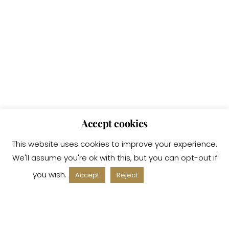
Accept cookies
This website uses cookies to improve your experience.
We'll assume you're ok with this, but you can opt-out if
you wish.
Read More
Accept
Reject
ACCOUNT