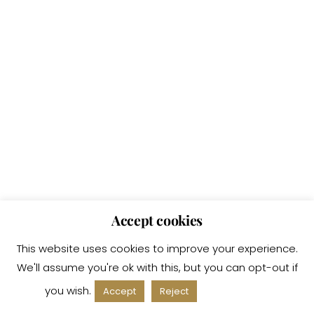
Accept cookies
This website uses cookies to improve your experience.
We'll assume you're ok with this, but you can opt-out if
you wish.
Read More
Accept
Reject