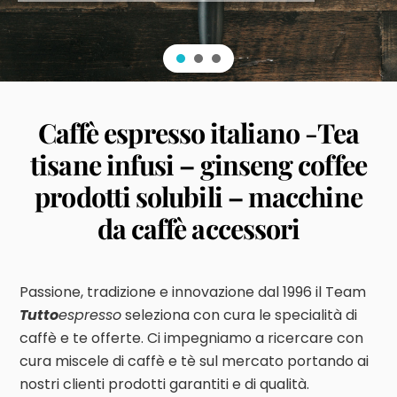
Caffè espresso italiano -Tea
tisane infusi – ginseng coffee
prodotti solubili – macchine
da caffè accessori
Passione, tradizione e innovazione dal 1996 i
l Team
Tutto
espresso
seleziona con cura le specialità di
caffè e te offerte. Ci impegniamo a ricercare con
cura miscele di caffè e tè sul mercato portando ai
nostri clienti prodotti garantiti e di qualità.