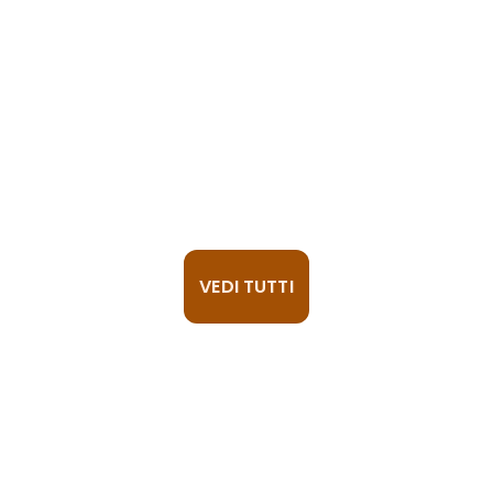
Ristora
VEDI TUTTI