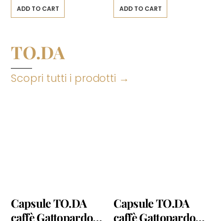
Decaffeinato
ADD TO CART
ADD TO CART
TO.DA
Scopri tutti i prodotti →
Capsule TO.DA
Capsule TO.DA
caffè Gattopardo
caffè Gattopardo