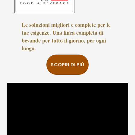
Le soluzioni migliori e complete per le
tue esigenze. Una linea completa di
bevande per tutto il giorno, per ogni
luogo.
SCOPRI DI PIÙ