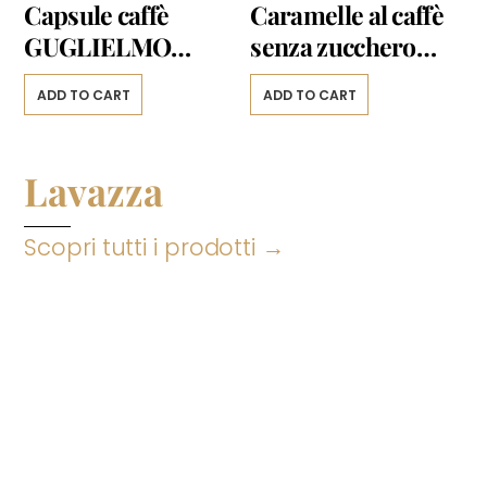
Capsule caffè
Caramelle al caffè
GUGLIELMO
senza zucchero
GUSTO cofanetto
125g
ADD TO CART
ADD TO CART
assaggio tris
Compatibili Dolce
Gusto *
Lavazza
Scopri tutti i prodotti →