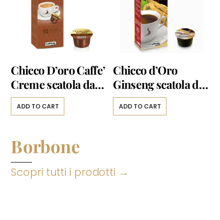
Chicco D’oro Caffe’
Chicco d’Oro
Creme scatola da
Ginseng scatola da
10 capsule
10 capsule
ADD TO CART
ADD TO CART
Borbone
Scopri tutti i prodotti →