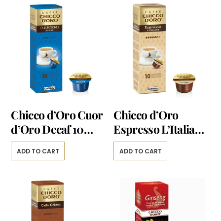
Chicco d’Oro Cuor
Chicco d’Oro
d’Oro Decaf 10
Espresso L’Italiano
capsule
10 capsule
ADD TO CART
ADD TO CART