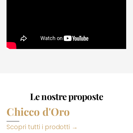
Le nostre proposte
Chicco d'Oro
Scopri tutti i prodotti →