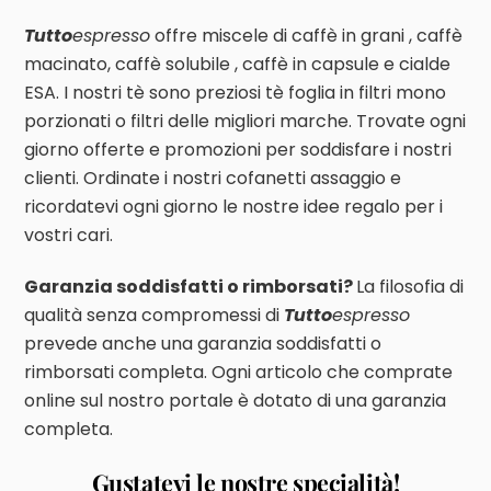
Tutto
espresso
offre miscele di caffè in grani , caffè
macinato, caffè solubile , caffè in capsule e cialde
ESA. I nostri tè sono preziosi tè foglia in filtri mono
porzionati o filtri delle migliori marche. Trovate ogni
giorno offerte e promozioni per soddisfare i nostri
clienti. Ordinate i nostri cofanetti assaggio e
ricordatevi ogni giorno le nostre idee regalo per i
vostri cari.
Garanzia soddisfat
ti o rimborsati?
La filosofia di
qualità senza compromessi di
Tutto
espresso
prevede anche una garanzia soddisfatti o
rimborsati completa. Ogni articolo che comprate
online sul nostro portale è dotato di una garanzia
completa.
Gustatevi le nostre specialità!